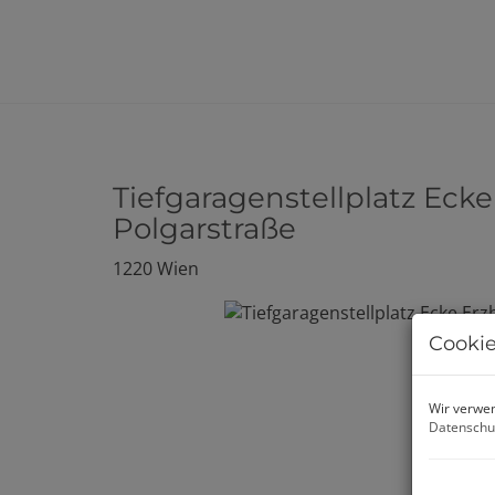
Tiefgaragenstellplatz Ecke
Polgarstraße
1220 Wien
Cookie
Wir verwen
Datenschu