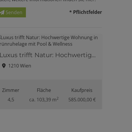
* Pflichtfelder
Senden
Luxus trifft Natur: Hochwertige Wohnung in Grünruhelage mit Pool & Wellness
1210 Wien
Zimmer
Fläche
Kaufpreis
2
4,5
ca. 103,39 m
585.000,00 €