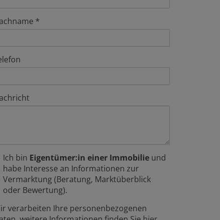
achname
elefon
achricht
Ich bin
Eigentümer:in einer Immobilie
und
habe Interesse an Informationen zur
Vermarktung (Beratung, Marktüberblick
oder Bewertung).
ir verarbeiten Ihre personenbezogenen
aten, weitere Informationen finden Sie
hier
.