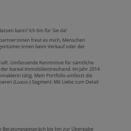
ssen kann? Ich bin für Sie da!
partner:innen freut es mich, Menschen
igentümer:innen beim Verkauf oder der
haft. Umfassende Kenntnisse für sämtliche
i der bareal Immobilientreuhand. Im Jahr 2014
aklerin tätig. Mein Portfolio umfasst die
eren (Luxus-) Segment: Mit Liebe zum Detail
en Beratungsgespräch bis hin zur Übergabe