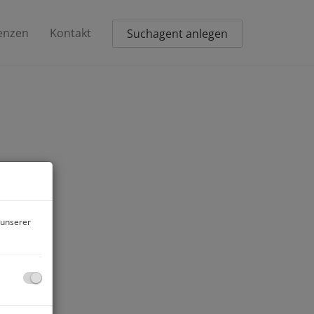
enzen
Kontakt
Suchagent anlegen
 unserer