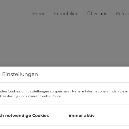
Home
Immobilien
Über uns
Refer
 Einstellungen
den Cookies um Einstellungen zu speichern. Nähere Informationen finden Sie in
tzerklärung
und unserer
Cookie Policy
.
ch notwendige Cookies
immer aktiv