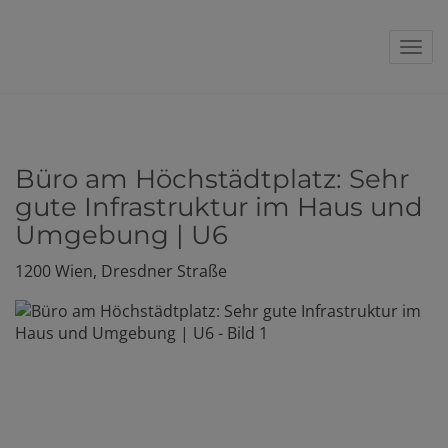
Navi
Büro am Höchstädtplatz: Sehr
gute Infrastruktur im Haus und
Umgebung | U6
1200 Wien
, Dresdner Straße