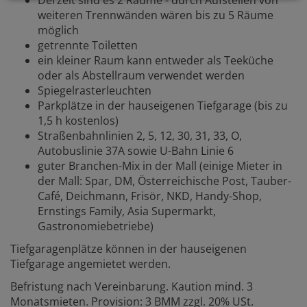
weiteren Trennwänden wären bis zu 5 Räume
möglich
getrennte Toiletten
ein kleiner Raum kann entweder als Teeküche
oder als Abstellraum verwendet werden
Spiegelrasterleuchten
Parkplätze in der hauseigenen Tiefgarage (bis zu
1,5 h kostenlos)
Straßenbahnlinien 2, 5, 12, 30, 31, 33, O,
Autobuslinie 37A sowie U-Bahn Linie 6
guter Branchen-Mix in der Mall (einige Mieter in
der Mall: Spar, DM, Österreichische Post, Tauber-
Café, Deichmann, Frisör, NKD, Handy-Shop,
Ernstings Family, Asia Supermarkt,
Gastronomiebetriebe)
Tiefgaragenplätze können in der hauseigenen
Tiefgarage angemietet werden.
Befristung nach Vereinbarung. Kaution mind. 3
Monatsmieten. Provision: 3 BMM zzgl. 20% USt.