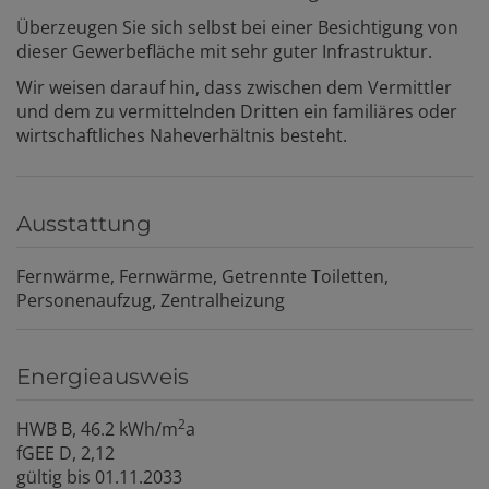
Überzeugen Sie sich selbst bei einer Besichtigung von
dieser Gewerbefläche mit sehr guter Infrastruktur.
Wir weisen darauf hin, dass zwischen dem Vermittler
und dem zu vermittelnden Dritten ein familiäres oder
wirtschaftliches Naheverhältnis besteht.
Ausstattung
Fernwärme
Fernwärme
Getrennte Toiletten
Personenaufzug
Zentralheizung
Energieausweis
2
HWB
B, 46.2 kWh/m
a
fGEE
D, 2,12
gültig bis
01.11.2033