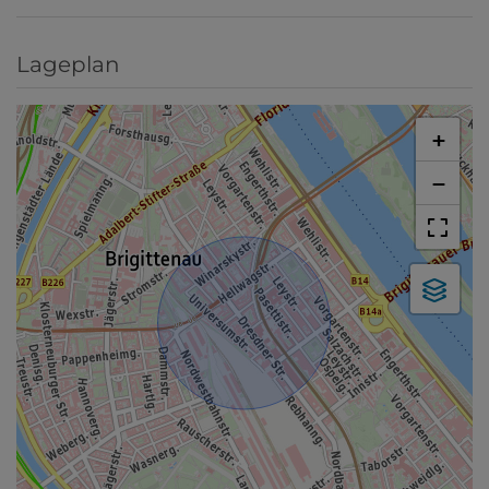
Lageplan
+
−