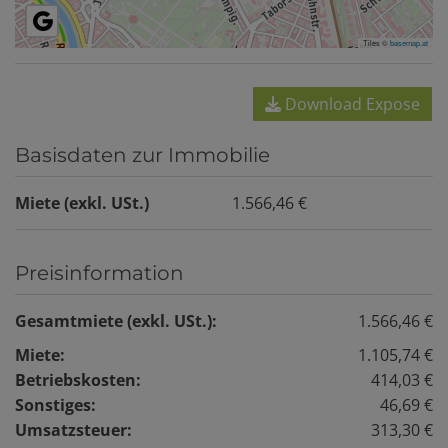
Tiles ©
basemap.at
Download Expose
Basisdaten zur Immobilie
Miete (exkl. USt.)
1.566,46 €
Preisinformation
Gesamtmiete (exkl. USt.):
1.566,46 €
Miete:
1.105,74 €
Betriebskosten:
414,03 €
Sonstiges:
46,69 €
Umsatzsteuer:
313,30 €