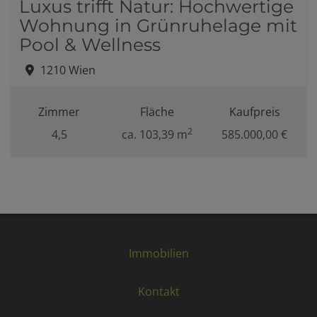
Luxus trifft Natur: Hochwertige
Wohnung in Grünruhelage mit
Pool & Wellness
1210 Wien
Zimmer
Fläche
Kaufpreis
2
4,5
ca. 103,39 m
585.000,00 €
Immobilien
Kontakt