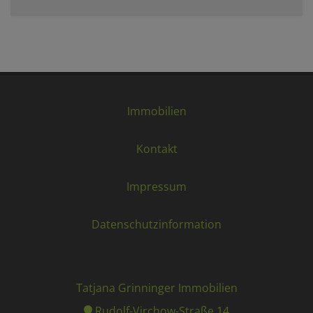
Immobilien
Kontakt
Impressum
Datenschutzinformation
Tatjana Grinninger Immobilien
Rudolf-Virchow-Straße 14