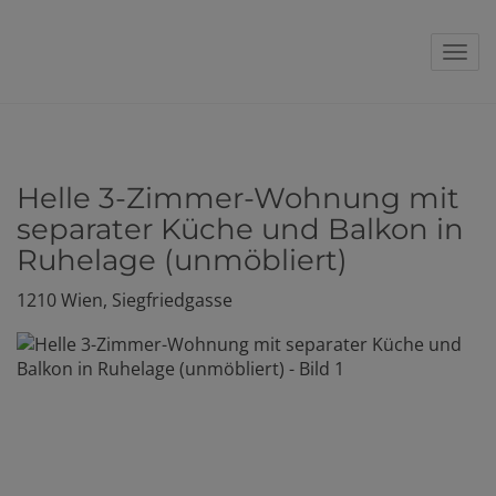
Navi
Helle 3-Zimmer-Wohnung mit
separater Küche und Balkon in
Ruhelage (unmöbliert)
1210 Wien
, Siegfriedgasse