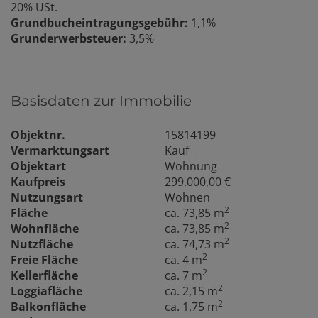
20% USt.
Grundbucheintragungsgebühr:
1,1%
Grunderwerbsteuer:
3,5%
Basisdaten zur Immobilie
Objektnr.
15814199
Vermarktungsart
Kauf
Objektart
Wohnung
Kaufpreis
299.000,00 €
Nutzungsart
Wohnen
2
Fläche
ca. 73,85 m
2
Wohnfläche
ca. 73,85 m
2
Nutzfläche
ca. 74,73 m
2
Freie Fläche
ca. 4 m
2
Kellerfläche
ca. 7 m
2
Loggiafläche
ca. 2,15 m
2
Balkonfläche
ca. 1,75 m