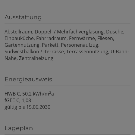
Ausstattung
Abstellraum
Doppel- / Mehrfachverglasung
Dusche
Einbauküche
Fahrradraum
Fernwärme
Fliesen
Gartennutzung
Parkett
Personenaufzug
Südwestbalkon / -terrasse
Terrassennutzung
U-Bahn-
Nähe
Zentralheizung
Energieausweis
2
HWB
C, 50.2 kWh/m
a
fGEE
C, 1,08
gültig bis
15.06.2030
Lageplan