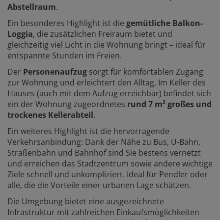
Abstellraum
.
Ein besonderes Highlight ist die
gemütliche Balkon-
Loggia
, die zusätzlichen Freiraum bietet und
gleichzeitig viel Licht in die Wohnung bringt – ideal für
entspannte Stunden im Freien.
Der
Personenaufzug
sorgt für komfortablen Zugang
zur Wohnung und erleichtert den Alltag. Im Keller des
Hauses (auch mit dem Aufzug erreichbar) befindet sich
ein der Wohnung zugeordnetes
rund 7 m² großes und
trockenes Kellerabteil
.
Ein weiteres Highlight ist die hervorragende
Verkehrsanbindung: Dank der Nähe zu Bus, U-Bahn,
Straßenbahn und Bahnhof sind Sie bestens vernetzt
und erreichen das Stadtzentrum sowie andere wichtige
Ziele schnell und unkompliziert. Ideal für Pendler oder
alle, die die Vorteile einer urbanen Lage schätzen.
Die Umgebung bietet eine ausgezeichnete
Infrastruktur mit zahlreichen Einkaufsmöglichkeiten