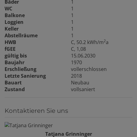
Bäder
1
WC
1
Balkone
1
Loggien
1
Keller
1
Abstellräume
1
2
HWB
C, 50.2 kWh/m
a
fGEE
C, 1,08
gültig bis
15.06.2030
Baujahr
1970
Erschließung
vollerschlossen
Letzte Sanierung
2018
Bauart
Neubau
Zustand
vollsaniert
Kontaktieren Sie uns
Tatjana Grinninger