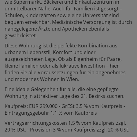
wie Supermarkt, Bäckerei und Einkaufszentrum in
unmittelbarer Nähe. Auch für Familien ist gesorgt –
Schulen, Kindergärten sowie eine Universität sind
bequem erreichbar. Medizinische Versorgung ist durch
nahegelegene Ärzte und Apotheken ebenfalls
gewährleistet.
Diese Wohnung ist die perfekte Kombination aus
urbanem Lebensstil, Komfort und einer
ausgezeichneten Lage. Ob als Eigenheim für Paare,
kleine Familien oder als lukrative Investition – hier
finden Sie alle Voraussetzungen für ein angenehmes
und modernes Wohnen in Wien.
Eine ideale Gelegenheit für alle, die eine gepflegte
Wohnung in attraktiver Lage des 21. Bezirks suchen.
Kaufpreis: EUR 299.000 - GrESt 3,5 % vom Kaufpreis -
Eintragungsgebühr 1,1 % vom Kaufpreis
Vertragserrichtungskosten 1,5 % vom Kaufpreis zzgl.
20 % USt. - Provision 3 % vom Kaufpreis zzgl. 20 % USt.