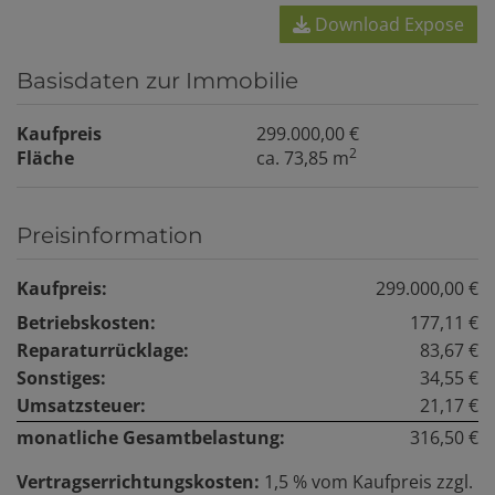
Download Expose
Basisdaten zur Immobilie
Kaufpreis
299.000,00 €
2
Fläche
ca. 73,85 m
Preisinformation
Kaufpreis:
299.000,00 €
Betriebskosten:
177,11 €
Reparaturrücklage:
83,67 €
Sonstiges:
34,55 €
Umsatzsteuer:
21,17 €
monatliche Gesamtbelastung:
316,50 €
Vertragserrichtungskosten:
1,5 % vom Kaufpreis zzgl.