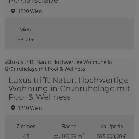
1220 Wien
Miete
98,00 €
Luxus trifft Natur: Hochwertige
Wohnung in Grünruhelage mit
Pool & Wellness
1210 Wien
Zimmer
Fläche
Kaufpreis
2
4,5
ca. 103,39 m
585.000,00 €