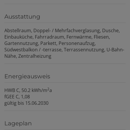
Ausstattung
Abstellraum
Doppel- / Mehrfachverglasung
Dusche
Einbauküche
Fahrradraum
Fernwärme
Fliesen
Gartennutzung
Parkett
Personenaufzug
Südwestbalkon / -terrasse
Terrassennutzung
U-Bahn-
Nähe
Zentralheizung
Energieausweis
2
HWB
C, 50.2 kWh/m
a
fGEE
C, 1,08
gültig bis
15.06.2030
Lageplan