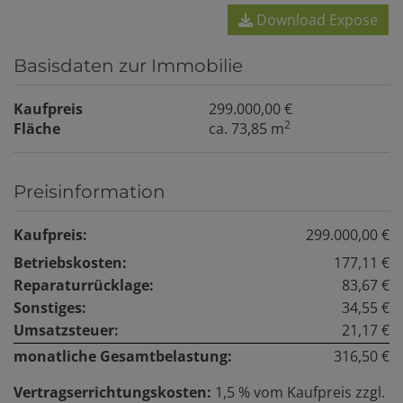
Download Expose
Basisdaten zur Immobilie
Kaufpreis
299.000,00 €
2
Fläche
ca. 73,85 m
Preisinformation
Kaufpreis:
299.000,00 €
Betriebskosten:
177,11 €
Reparaturrücklage:
83,67 €
Sonstiges:
34,55 €
Umsatzsteuer:
21,17 €
monatliche Gesamtbelastung:
316,50 €
Vertragserrichtungskosten:
1,5 % vom Kaufpreis zzgl.