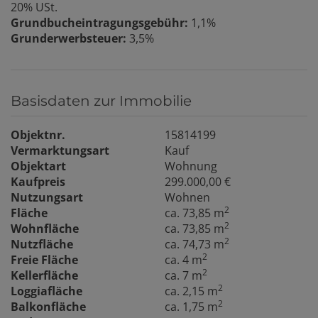
20% USt.
Grundbucheintragungsgebühr:
1,1%
Grunderwerbsteuer:
3,5%
Basisdaten zur Immobilie
Objektnr.
15814199
Vermarktungsart
Kauf
Objektart
Wohnung
Kaufpreis
299.000,00 €
Nutzungsart
Wohnen
2
Fläche
ca. 73,85 m
2
Wohnfläche
ca. 73,85 m
2
Nutzfläche
ca. 74,73 m
2
Freie Fläche
ca. 4 m
2
Kellerfläche
ca. 7 m
2
Loggiafläche
ca. 2,15 m
2
Balkonfläche
ca. 1,75 m