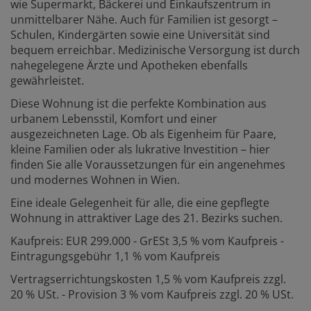
wie Supermarkt, Bäckerei und Einkaufszentrum in
unmittelbarer Nähe. Auch für Familien ist gesorgt –
Schulen, Kindergärten sowie eine Universität sind
bequem erreichbar. Medizinische Versorgung ist durch
nahegelegene Ärzte und Apotheken ebenfalls
gewährleistet.
Diese Wohnung ist die perfekte Kombination aus
urbanem Lebensstil, Komfort und einer
ausgezeichneten Lage. Ob als Eigenheim für Paare,
kleine Familien oder als lukrative Investition – hier
finden Sie alle Voraussetzungen für ein angenehmes
und modernes Wohnen in Wien.
Eine ideale Gelegenheit für alle, die eine gepflegte
Wohnung in attraktiver Lage des 21. Bezirks suchen.
Kaufpreis: EUR 299.000 - GrESt 3,5 % vom Kaufpreis -
Eintragungsgebühr 1,1 % vom Kaufpreis
Vertragserrichtungskosten 1,5 % vom Kaufpreis zzgl.
20 % USt. - Provision 3 % vom Kaufpreis zzgl. 20 % USt.