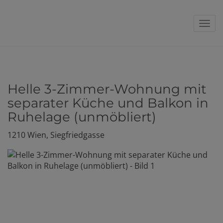
Navi
Helle 3-Zimmer-Wohnung mit
separater Küche und Balkon in
Ruhelage (unmöbliert)
1210 Wien
, Siegfriedgasse