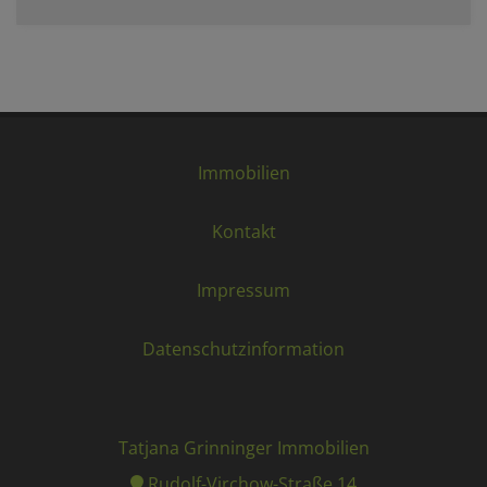
Immobilien
Kontakt
Impressum
Datenschutzinformation
Tatjana Grinninger Immobilien
Rudolf-Virchow-Straße 14