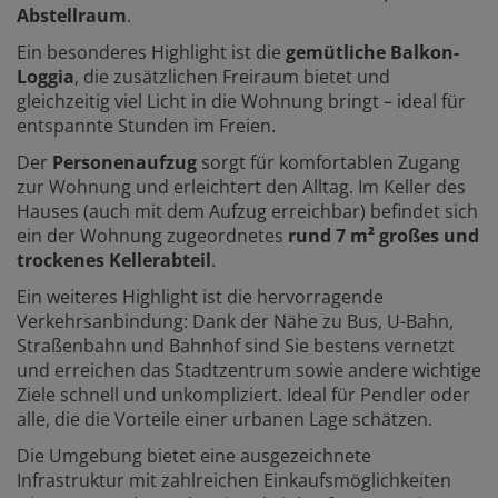
Abstellraum
.
Ein besonderes Highlight ist die
gemütliche Balkon-
Loggia
, die zusätzlichen Freiraum bietet und
gleichzeitig viel Licht in die Wohnung bringt – ideal für
entspannte Stunden im Freien.
Der
Personenaufzug
sorgt für komfortablen Zugang
zur Wohnung und erleichtert den Alltag. Im Keller des
Hauses (auch mit dem Aufzug erreichbar) befindet sich
ein der Wohnung zugeordnetes
rund 7 m² großes und
trockenes Kellerabteil
.
Ein weiteres Highlight ist die hervorragende
Verkehrsanbindung: Dank der Nähe zu Bus, U-Bahn,
Straßenbahn und Bahnhof sind Sie bestens vernetzt
und erreichen das Stadtzentrum sowie andere wichtige
Ziele schnell und unkompliziert. Ideal für Pendler oder
alle, die die Vorteile einer urbanen Lage schätzen.
Die Umgebung bietet eine ausgezeichnete
Infrastruktur mit zahlreichen Einkaufsmöglichkeiten