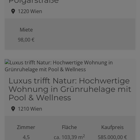
1220 Wien
Miete
98,00 €
Luxus trifft Natur: Hochwertige
Wohnung in Grünruhelage mit
Pool & Wellness
1210 Wien
Zimmer
Fläche
Kaufpreis
2
4,5
ca. 103,39 m
585.000,00 €