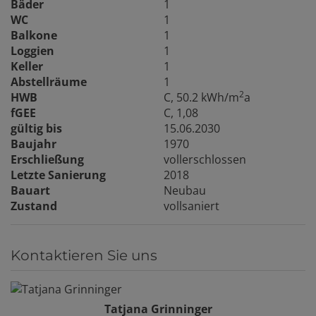
Bäder
1
WC
1
Balkone
1
Loggien
1
Keller
1
Abstellräume
1
2
HWB
C, 50.2 kWh/m
a
fGEE
C, 1,08
gültig bis
15.06.2030
Baujahr
1970
Erschließung
vollerschlossen
Letzte Sanierung
2018
Bauart
Neubau
Zustand
vollsaniert
Kontaktieren Sie uns
Tatjana Grinninger